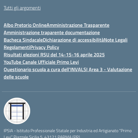
Tutti gli argomenti
Albo Pretorio Online
Amministrazione Trasparente
Amministrazione traparente documentazione
Bacheca Sindacale
Dichiarazione di accessibilità
Note Legali
Regolamenti
Privacy Policy
Risultati elezioni RSU del 14-15-16 aprile 2025
YouTube Canale Ufficiale Primo Levi
Questionario scuola a cura dell'INVALSI Area 3 - Valutazione
delle scuole
IPSIA - Istituto Professionale Statale per Industria ed Artigianato “Primo
Levi” Piazzale Sicilia 5, 43121 PARMA (PR)