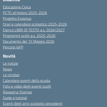
Educazione Civica
PCTO all’estero 2025-2026
Progetto Erasmus
Orari e calendario scolastico 2025-2026
Elenco LIBRI DI TESTO a.s. 2026/2027
Programmi svolti a.s. 2025-2026
Documento del 15 Maggio 2026
Percorsi IeFP
Novità
Le notizie
News
Le circolari
Calendario eventi della scuola
Foto e video degli eventi svolti
Rassegna Stampa
Guide e tutorial
Eventi degli anni scolastici precedenti