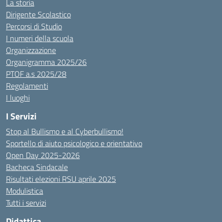
La storia
Dirigente Scolastico
Percorsi di Studio
I numeri della scuola
Organizzazione
Organigramma 2025/26
PTOF a.s 2025/28
Regolamenti
I luoghi
I Servizi
Stop al Bullismo e al Cyberbullismo!
Sportello di aiuto psicologico e orientativo
Open Day 2025-2026
Bacheca Sindacale
Risultati elezioni RSU aprile 2025
Modulistica
Tutti i servizi
Didattica