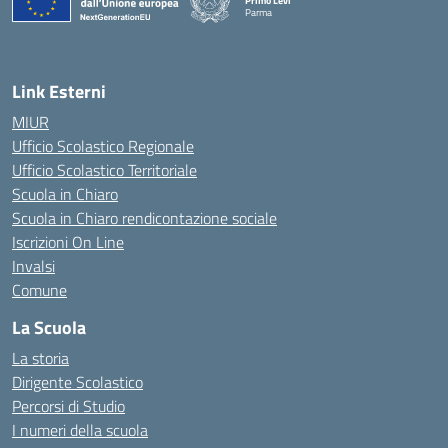
Primo Levi
Parma
Link Esterni
MIUR
Ufficio Scolastico Regionale
Ufficio Scolastico Territoriale
Scuola in Chiaro
Scuola in Chiaro rendicontazione sociale
Iscrizioni On Line
Invalsi
Comune
La Scuola
La storia
Dirigente Scolastico
Percorsi di Studio
I numeri della scuola