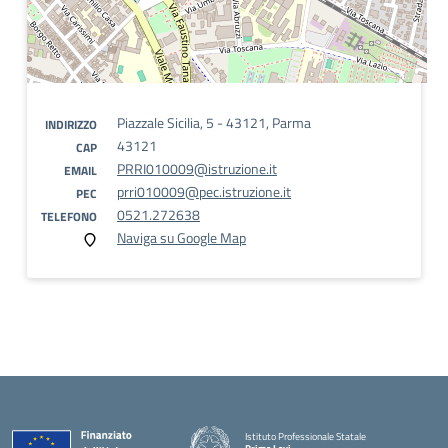
Piazzale Sicilia, 5 - 43121, Parma
INDIRIZZO
43121
CAP
PRRI010009@istruzione.it
EMAIL
prri010009@pec.istruzione.it
PEC
0521.272638
TELEFONO
Naviga su Google Map
Istituto Professionale Statale