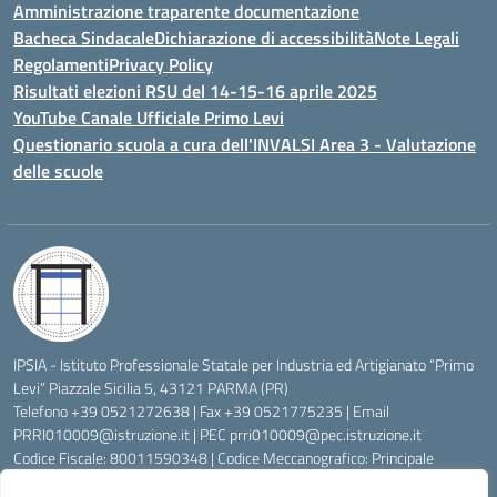
Amministrazione traparente documentazione
Bacheca Sindacale
Dichiarazione di accessibilità
Note Legali
Regolamenti
Privacy Policy
Risultati elezioni RSU del 14-15-16 aprile 2025
YouTube Canale Ufficiale Primo Levi
Questionario scuola a cura dell'INVALSI Area 3 - Valutazione
delle scuole
IPSIA - Istituto Professionale Statale per Industria ed Artigianato “Primo
Levi” Piazzale Sicilia 5, 43121 PARMA (PR)
Telefono +39 0521272638 | Fax +39 0521775235 | Email
PRRI010009@istruzione.it
| PEC
prri010009@pec.istruzione.it
Codice Fiscale: 80011590348 | Codice Meccanografico: Principale
PRRI010009, Serale PRRI01050P