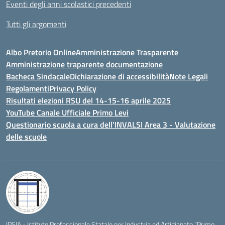
Eventi degli anni scolastici precedenti
Tutti gli argomenti
Albo Pretorio Online
Amministrazione Trasparente
Amministrazione traparente documentazione
Bacheca Sindacale
Dichiarazione di accessibilità
Note Legali
Regolamenti
Privacy Policy
Risultati elezioni RSU del 14-15-16 aprile 2025
YouTube Canale Ufficiale Primo Levi
Questionario scuola a cura dell'INVALSI Area 3 - Valutazione
delle scuole
IPSIA - Istituto Professionale Statale per Industria ed Artigianato “Primo