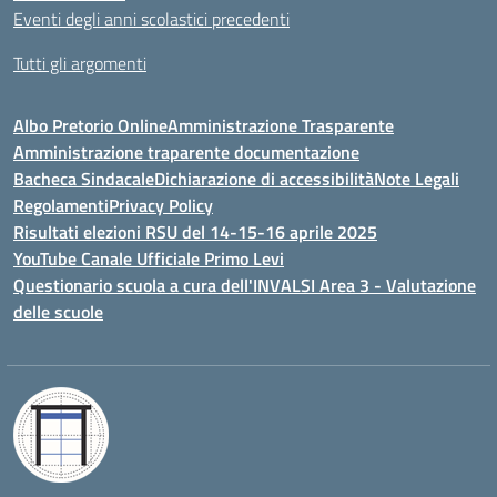
Eventi degli anni scolastici precedenti
Tutti gli argomenti
Albo Pretorio Online
Amministrazione Trasparente
Amministrazione traparente documentazione
Bacheca Sindacale
Dichiarazione di accessibilità
Note Legali
Regolamenti
Privacy Policy
Risultati elezioni RSU del 14-15-16 aprile 2025
YouTube Canale Ufficiale Primo Levi
Questionario scuola a cura dell'INVALSI Area 3 - Valutazione
delle scuole