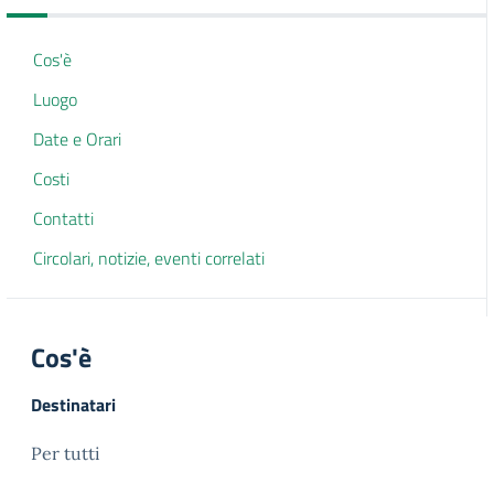
Cos'è
Luogo
Date e Orari
Costi
Contatti
Circolari, notizie, eventi correlati
Cos'è
Destinatari
Per tutti