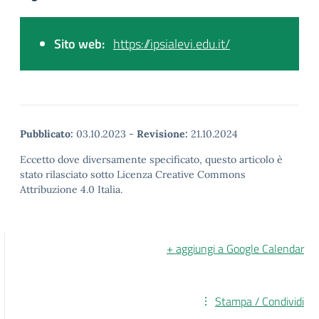
Sito web:
https://ipsialevi.edu.it/
Pubblicato:
03.10.2023
-
Revisione:
21.10.2024
Eccetto dove diversamente specificato, questo articolo è
stato rilasciato sotto Licenza Creative Commons
Attribuzione 4.0 Italia.
+ aggiungi a Google Calendar
Stampa / Condividi