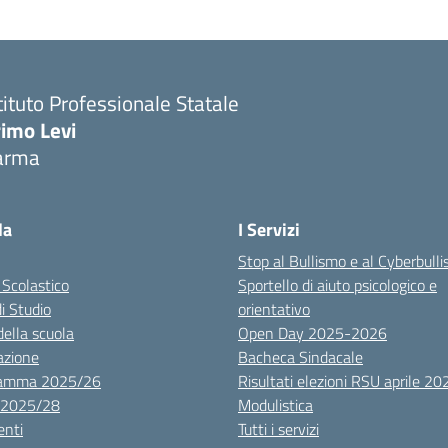
tituto Professionale Statale
rimo Levi
arma
la
I Servizi
Stop al Bullismo e al Cyberbull
 Scolastico
Sportello di aiuto psicologico e
di Studio
orientativo
della scuola
Open Day 2025-2026
azione
Bacheca Sindacale
ramma 2025/26
Risultati elezioni RSU aprile 20
 2025/28
Modulistica
nti
Tutti i servizi