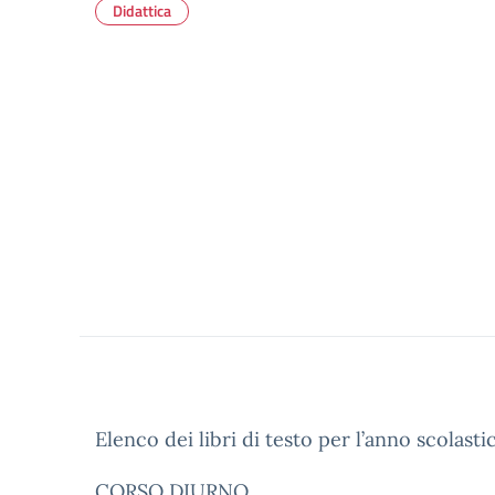
Didattica
Elenco dei libri di testo per l’anno scolasti
CORSO DIURNO