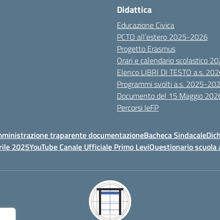
Didattica
Educazione Civica
PCTO all’estero 2025-2026
Progetto Erasmus
Orari e calendario scolastico 
Elenco LIBRI DI TESTO a.s. 20
Programmi svolti a.s. 2025-20
Documento del 15 Maggio 202
Percorsi IeFP
ministrazione traparente documentazione
Bacheca Sindacale
Dich
rile 2025
YouTube Canale Ufficiale Primo Levi
Questionario scuola 