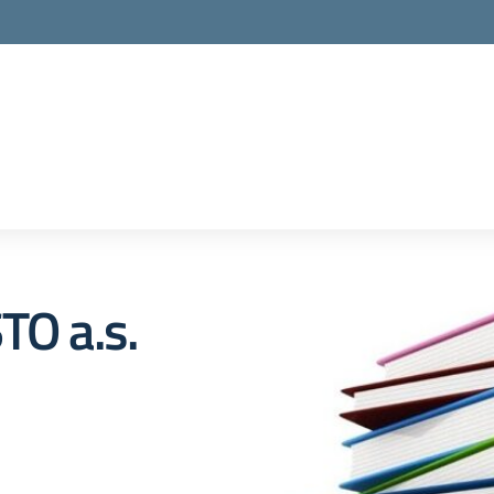
la scuola
TO a.s.