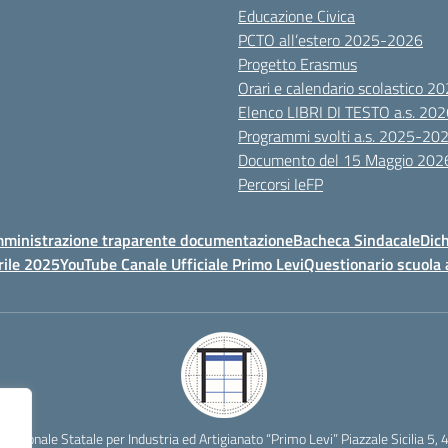
Educazione Civica
PCTO all’estero 2025-2026
Progetto Erasmus
Orari e calendario scolastico 
Elenco LIBRI DI TESTO a.s. 20
Programmi svolti a.s. 2025-20
Documento del 15 Maggio 202
Percorsi IeFP
ministrazione traparente documentazione
Bacheca Sindacale
Dich
rile 2025
YouTube Canale Ufficiale Primo Levi
Questionario scuola 
ofessionale Statale per Industria ed Artigianato “Primo Levi” Piazzale Sicilia