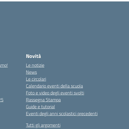
Novità
ismo!
Le notizie
News
Le circolari
Calendario eventi della scuola
Foto e video degli eventi svolti
25
Rassegna Stampa
Guide e tutorial
Eventi degli anni scolastici precedenti
Tutti gli argomenti