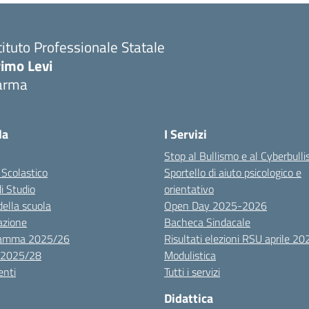
tituto Professionale Statale
rimo Levi
arma
la
I Servizi
Stop al Bullismo e al Cyberbull
 Scolastico
Sportello di aiuto psicologico e
di Studio
orientativo
della scuola
Open Day 2025-2026
azione
Bacheca Sindacale
ramma 2025/26
Risultati elezioni RSU aprile 20
 2025/28
Modulistica
nti
Tutti i servizi
Didattica