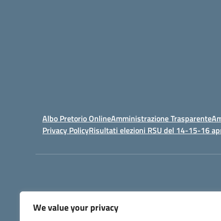
Albo Pretorio Online
Amministrazione Trasparente
Am
Privacy Policy
Risultati elezioni RSU del 14-15-16 ap
We value your privacy
IPSIA - Istituto Pr