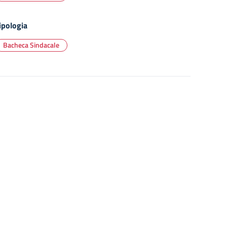
ipologia
Bacheca Sindacale