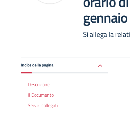
orario di
gennaio
Si allega la rel
Indice della pagina
Descrizione
Il Documento
Servizi collegati