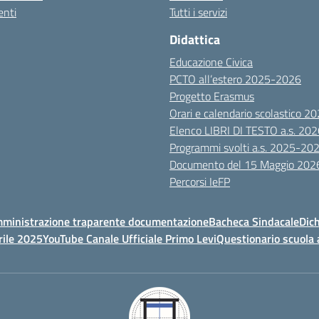
nti
Tutti i servizi
Didattica
Educazione Civica
PCTO all’estero 2025-2026
Progetto Erasmus
Orari e calendario scolastico 
Elenco LIBRI DI TESTO a.s. 20
Programmi svolti a.s. 2025-20
Documento del 15 Maggio 202
Percorsi IeFP
ministrazione traparente documentazione
Bacheca Sindacale
Dich
rile 2025
YouTube Canale Ufficiale Primo Levi
Questionario scuola 