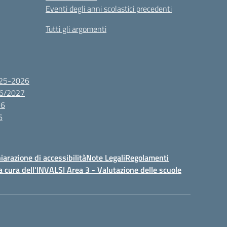
Eventi degli anni scolastici precedenti
Tutti gli argomenti
2025-2026
26/2027
26
6
iarazione di accessibilità
Note Legali
Regolamenti
a cura dell'INVALSI Area 3 - Valutazione delle scuole