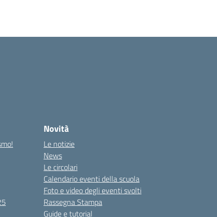
Novità
ismo!
Le notizie
News
Le circolari
Calendario eventi della scuola
Foto e video degli eventi svolti
25
Rassegna Stampa
Guide e tutorial