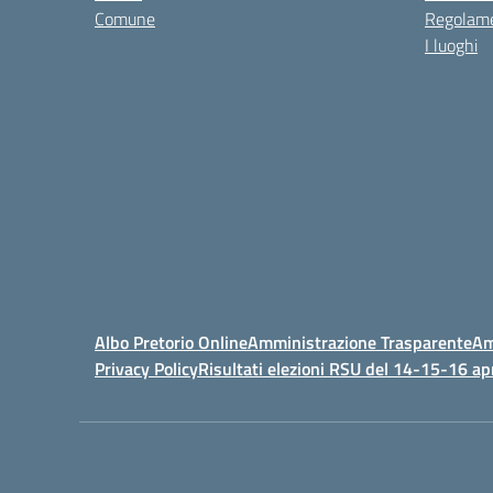
Comune
Regolame
I luoghi
Albo Pretorio Online
Amministrazione Trasparente
Am
Privacy Policy
Risultati elezioni RSU del 14-15-16 ap