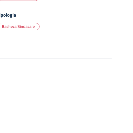
ipologia
Bacheca Sindacale