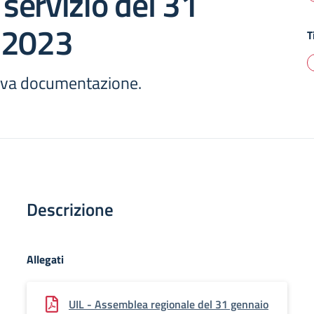
 servizio del 31
 2023
T
ativa documentazione.
Descrizione
Allegati
UIL - Assemblea regionale del 31 gennaio