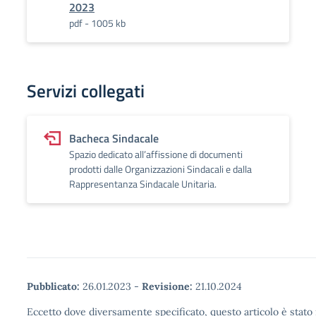
2023
pdf - 1005 kb
Servizi collegati
Bacheca Sindacale
Spazio dedicato all’affissione di documenti
prodotti dalle Organizzazioni Sindacali e dalla
Rappresentanza Sindacale Unitaria.
Pubblicato:
26.01.2023
-
Revisione:
21.10.2024
Eccetto dove diversamente specificato, questo articolo è stato 