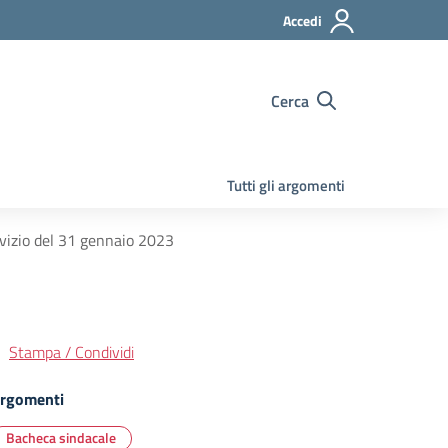
Accedi
Cerca
Tutti gli argomenti
rvizio del 31 gennaio 2023
Stampa / Condividi
rgomenti
Bacheca sindacale