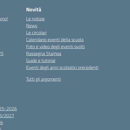
Novità
ismo!
Le notizie
News
Le circolari
Calendario eventi della scuola
Foto e video degli eventi svolti
25
Rassegna Stampa
Guide e tutorial
Eventi degli anni scolastici precedenti
Tutti gli argomenti
2025-2026
26/2027
26
6