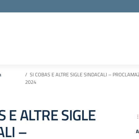
la scuola
a
SI COBAS E ALTRE SIGLE SINDACALI – PROCLAMA
2024
S E ALTRE SIGLE
LI –
A