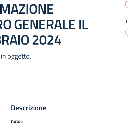
MAZIONE
RO GENERALE IL
T
BRAIO 2024
 in oggetto.
Descrizione
Autori