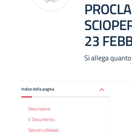
PROCLA
SCIOPE
23 FEB
Si allega quanto
Indice della pagina
Descrizione
Il Documento
Servizi collegati