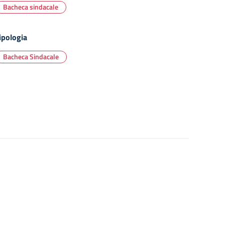
Bacheca sindacale
ipologia
Bacheca Sindacale