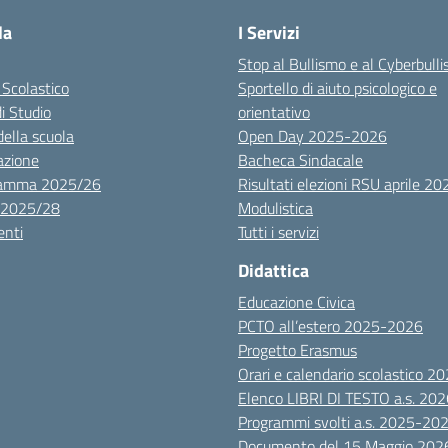
la
I Servizi
Stop al Bullismo e al Cyberbull
 Scolastico
Sportello di aiuto psicologico e
di Studio
orientativo
della scuola
Open Day 2025-2026
azione
Bacheca Sindacale
ramma 2025/26
Risultati elezioni RSU aprile 20
 2025/28
Modulistica
nti
Tutti i servizi
Didattica
Educazione Civica
PCTO all’estero 2025-2026
Progetto Erasmus
Orari e calendario scolastico 
Elenco LIBRI DI TESTO a.s. 20
Programmi svolti a.s. 2025-20
Documento del 15 Maggio 202