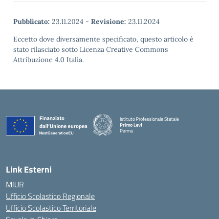
Pubblicato:
23.11.2024
-
Revisione:
23.11.2024
Eccetto dove diversamente specificato, questo articolo è
stato rilasciato sotto Licenza Creative Commons
Attribuzione 4.0 Italia.
Istituto Professionale Statale
Primo Levi
Parma
Link Esterni
MIUR
Ufficio Scolastico Regionale
Ufficio Scolastico Territoriale