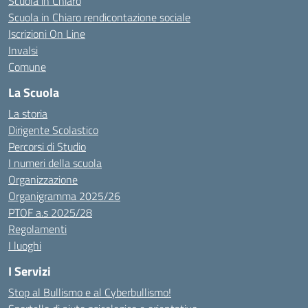
Scuola in Chiaro
Scuola in Chiaro rendicontazione sociale
Iscrizioni On Line
Invalsi
Comune
La Scuola
La storia
Dirigente Scolastico
Percorsi di Studio
I numeri della scuola
Organizzazione
Organigramma 2025/26
PTOF a.s 2025/28
Regolamenti
I luoghi
I Servizi
Stop al Bullismo e al Cyberbullismo!