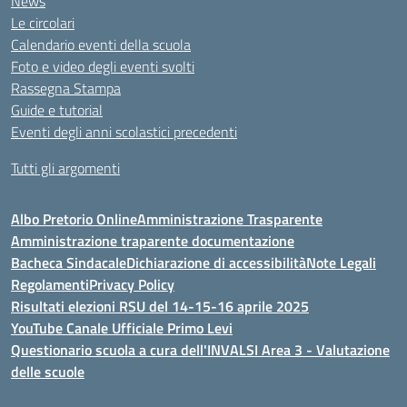
News
Le circolari
Calendario eventi della scuola
Foto e video degli eventi svolti
Rassegna Stampa
Guide e tutorial
Eventi degli anni scolastici precedenti
Tutti gli argomenti
Albo Pretorio Online
Amministrazione Trasparente
Amministrazione traparente documentazione
Bacheca Sindacale
Dichiarazione di accessibilità
Note Legali
Regolamenti
Privacy Policy
Risultati elezioni RSU del 14-15-16 aprile 2025
YouTube Canale Ufficiale Primo Levi
Questionario scuola a cura dell'INVALSI Area 3 - Valutazione
delle scuole