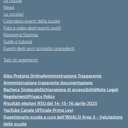
Le notizie
News
Le circolari
Calendario eventi della scuola
Foto e video degli eventi svolti
Rassegna Stampa
Guide e tutorial
Eventi degli anni scolastici precedenti
Tutti gli argomenti
Albo Pretorio Online
Amministrazione Trasparente
Amministrazione traparente documentazione
Bacheca Sindacale
Dichiarazione di accessibilità
Note Legali
Regolamenti
Privacy Policy
Risultati elezioni RSU del 14-15-16 aprile 2025
YouTube Canale Ufficiale Primo Levi
Questionario scuola a cura dell'INVALSI Area 3 - Valutazione
delle scuole