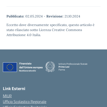
Pubblicato:
02.05.2024
-
Revisione:
21.10.2024
Eccetto dove diversamente specificato, questo articolo è
stato rilasciato sotto Licenza Creative Commons
Attribuzione 4.0 Italia.
Istituto Professionale Statale
Primo Levi
Parma
Link Esterni
MIUR
Ufficio Scolastico Regionale