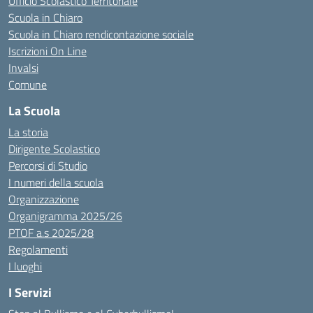
Ufficio Scolastico Territoriale
Scuola in Chiaro
Scuola in Chiaro rendicontazione sociale
Iscrizioni On Line
Invalsi
Comune
La Scuola
La storia
Dirigente Scolastico
Percorsi di Studio
I numeri della scuola
Organizzazione
Organigramma 2025/26
PTOF a.s 2025/28
Regolamenti
I luoghi
I Servizi