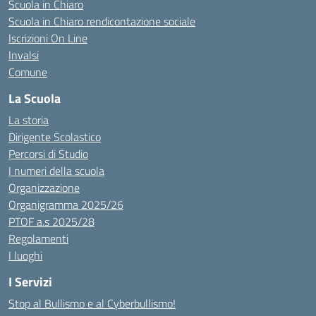
Scuola in Chiaro
Scuola in Chiaro rendicontazione sociale
Iscrizioni On Line
Invalsi
Comune
La Scuola
La storia
Dirigente Scolastico
Percorsi di Studio
I numeri della scuola
Organizzazione
Organigramma 2025/26
PTOF a.s 2025/28
Regolamenti
I luoghi
I Servizi
Stop al Bullismo e al Cyberbullismo!