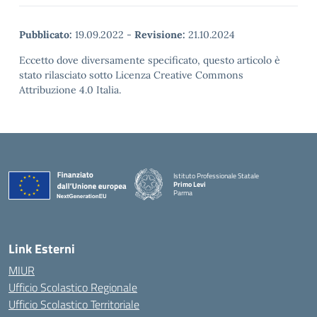
Pubblicato:
19.09.2022
-
Revisione:
21.10.2024
Eccetto dove diversamente specificato, questo articolo è
stato rilasciato sotto Licenza Creative Commons
Attribuzione 4.0 Italia.
Istituto Professionale Statale
Primo Levi
Parma
Link Esterni
MIUR
Ufficio Scolastico Regionale
Ufficio Scolastico Territoriale