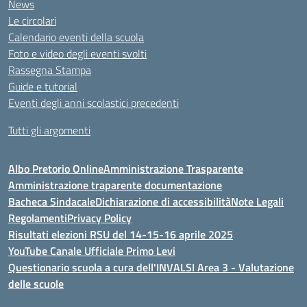
News
Le circolari
Calendario eventi della scuola
Foto e video degli eventi svolti
Rassegna Stampa
Guide e tutorial
Eventi degli anni scolastici precedenti
Tutti gli argomenti
Albo Pretorio Online
Amministrazione Trasparente
Amministrazione traparente documentazione
Bacheca Sindacale
Dichiarazione di accessibilità
Note Legali
Regolamenti
Privacy Policy
Risultati elezioni RSU del 14-15-16 aprile 2025
YouTube Canale Ufficiale Primo Levi
Questionario scuola a cura dell'INVALSI Area 3 - Valutazione
delle scuole