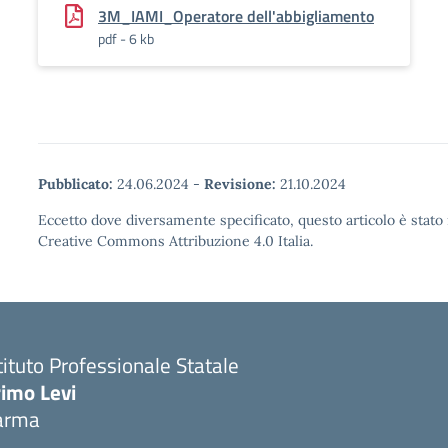
3M_IAMI_Operatore dell'abbigliamento
pdf - 6 kb
Pubblicato:
24.06.2024
-
Revisione:
21.10.2024
Eccetto dove diversamente specificato, questo articolo è stato 
Creative Commons Attribuzione 4.0 Italia.
tituto Professionale Statale
rimo Levi
arma