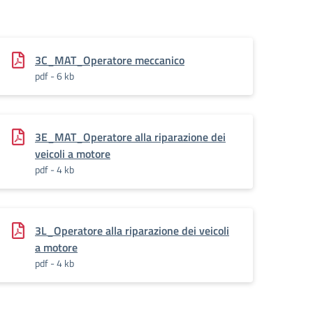
3C_MAT_Operatore meccanico
pdf - 6 kb
3E_MAT_Operatore alla riparazione dei
veicoli a motore
pdf - 4 kb
3L_Operatore alla riparazione dei veicoli
a motore
pdf - 4 kb