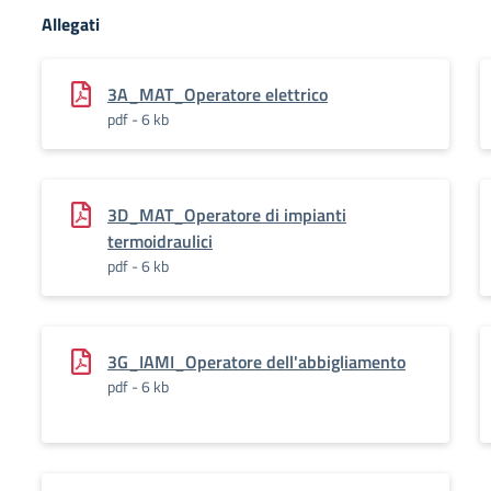
Allegati
3A_MAT_Operatore elettrico
pdf - 6 kb
3D_MAT_Operatore di impianti
termoidraulici
pdf - 6 kb
3G_IAMI_Operatore dell'abbigliamento
pdf - 6 kb