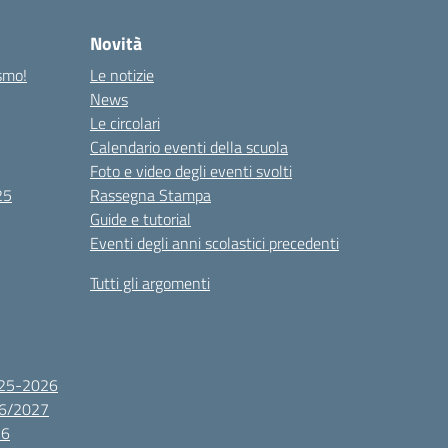
Novità
ismo!
Le notizie
News
Le circolari
Calendario eventi della scuola
Foto e video degli eventi svolti
25
Rassegna Stampa
Guide e tutorial
Eventi degli anni scolastici precedenti
Tutti gli argomenti
2025-2026
26/2027
26