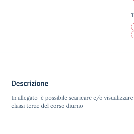
T
Descrizione
In allegato è possibile scaricare e/o visualizzare i
classi terze del corso diurno