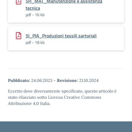
5H_MAT_Manutenzione e assistenza
tecnica
pdf - 16 kb
5I_PIA_Produzioni tessili sartoriali
pdf - 18 kb
Pubblicato:
24.06.2023
-
Revisione:
21.10.2024
Eccetto dove diversamente specificato, questo articolo è
stato rilasciato sotto Licenza Creative Commons
Attribuzione 4.0 Italia.