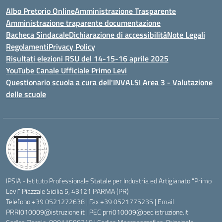
Albo Pretorio Online
Amministrazione Trasparente
Amministrazione traparente documentazione
Bacheca Sindacale
Dichiarazione di accessibilità
Note Legali
Regolamenti
Privacy Policy
Risultati elezioni RSU del 14-15-16 aprile 2025
YouTube Canale Ufficiale Primo Levi
Questionario scuola a cura dell'INVALSI Area 3 - Valutazione
delle scuole
IPSIA - Istituto Professionale Statale per Industria ed Artigianato “Primo
Levi” Piazzale Sicilia 5, 43121 PARMA (PR)
Telefono +39 0521272638 | Fax +39 0521775235 | Email
PRRI010009@istruzione.it
| PEC
prri010009@pec.istruzione.it