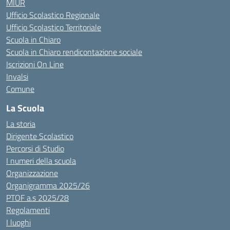
MIUR
Ufficio Scolastico Regionale
Ufficio Scolastico Territoriale
Scuola in Chiaro
Scuola in Chiaro rendicontazione sociale
Iscrizioni On Line
Invalsi
Comune
La Scuola
La storia
Dirigente Scolastico
Percorsi di Studio
I numeri della scuola
Organizzazione
Organigramma 2025/26
PTOF a.s 2025/28
Regolamenti
I luoghi