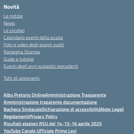
Novità
Le notizie
News
Le circolari
Calendario eventi della scuola
Foto e video degli eventi svolti
Rassegna Stampa
Guide e tutorial
Eventi degli anni scolastici precedenti
Tutti gli argomenti
Albo Pretorio Online
Amministrazione Trasparente
Amministrazione traparente documentazione
Bacheca Sindacale
Dichiarazione di accessibilità
Note Legali
Regolamenti
Privacy Policy
Risultati elezioni RSU del 14-15-16 aprile 2025
YouTube Canale Ufficiale Primo Levi