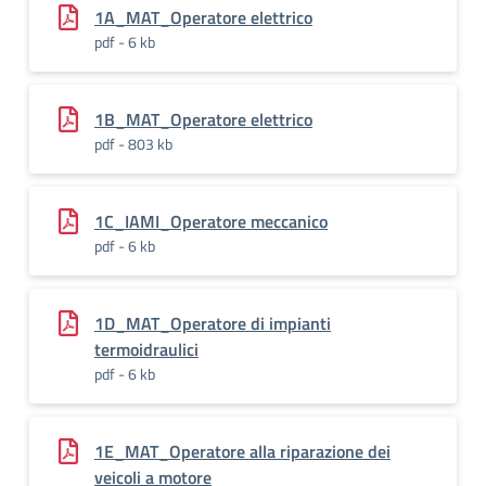
1A_MAT_Operatore elettrico
pdf - 6 kb
1B_MAT_Operatore elettrico
pdf - 803 kb
1C_IAMI_Operatore meccanico
pdf - 6 kb
1D_MAT_Operatore di impianti
termoidraulici
pdf - 6 kb
1E_MAT_Operatore alla riparazione dei
veicoli a motore