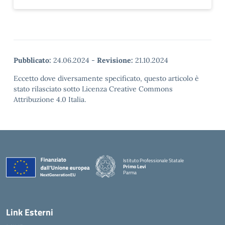
Pubblicato:
24.06.2024
-
Revisione:
21.10.2024
Eccetto dove diversamente specificato, questo articolo è
stato rilasciato sotto Licenza Creative Commons
Attribuzione 4.0 Italia.
Istituto Professionale Statale
Primo Levi
Parma
Link Esterni