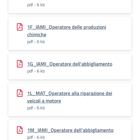
pdf - 6 kb
1F_IAMI_Operatore delle produzioni
chimiche
pdf - 6 kb
1G_IAMI_Operatore dell'abbigliamento
pdf - 6 kb
1L_MAT_Operatore alla riparazione dei
veicoli a motore
pdf - 6 kb
1M_IAMI_Operatore dell'abbigliamento
pdf - 6 kb