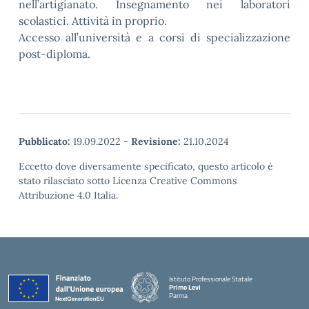
nell’artigianato. Insegnamento nei laboratori
scolastici. Attività in proprio.
Accesso all’università e a corsi di specializzazione
post-diploma.
Pubblicato:
19.09.2022
-
Revisione:
21.10.2024
Eccetto dove diversamente specificato, questo articolo è
stato rilasciato sotto Licenza Creative Commons
Attribuzione 4.0 Italia.
Istituto Professionale Statale
Primo Levi
Parma