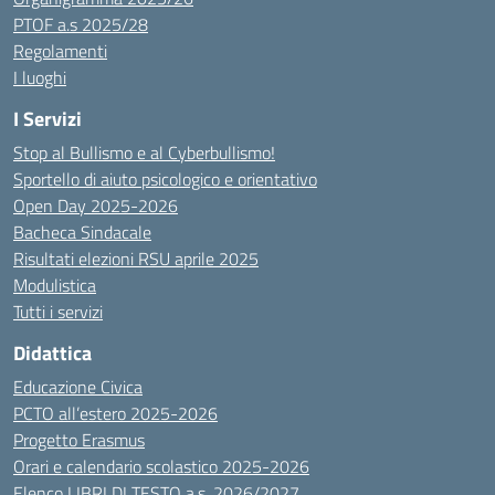
PTOF a.s 2025/28
Regolamenti
I luoghi
I Servizi
Stop al Bullismo e al Cyberbullismo!
Sportello di aiuto psicologico e orientativo
Open Day 2025-2026
Bacheca Sindacale
Risultati elezioni RSU aprile 2025
Modulistica
Tutti i servizi
Didattica
Educazione Civica
PCTO all’estero 2025-2026
Progetto Erasmus
Orari e calendario scolastico 2025-2026
Elenco LIBRI DI TESTO a.s. 2026/2027