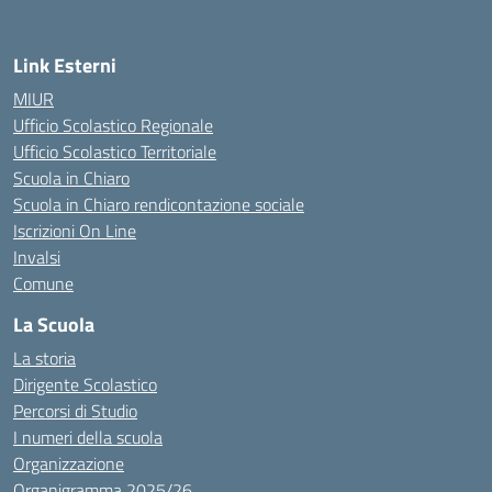
Link Esterni
MIUR
Ufficio Scolastico Regionale
Ufficio Scolastico Territoriale
Scuola in Chiaro
Scuola in Chiaro rendicontazione sociale
Iscrizioni On Line
Invalsi
Comune
La Scuola
La storia
Dirigente Scolastico
Percorsi di Studio
I numeri della scuola
Organizzazione
Organigramma 2025/26