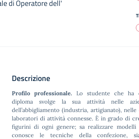
le di Operatore dell'
T
Descrizione
Profilo professionale.
Lo studente che ha c
diploma svolge la sua attività nelle azi
dell’abbigliamento (industria, artigianato), nell
laboratori di attività connesse. È in grado di c
figurini di ogni genere; sa realizzare modelli 
conosce le tecniche della confezione, si