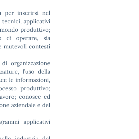
 per inserirsi nel
tecnici, applicativi
el mondo produttivo;
o di operare, sia
e mutevoli contesti
di organizzazione
zzature, l’uso della
ce le informazioni,
ocesso produttivo;
 lavoro; conosce ed
ione aziendale e del
rammi applicativi
lle industrie del