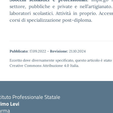
settore, pubbliche e private e nell’artigianat
laboratori scolastici. Attività in proprio. Access
corsi di specializzazione post-diploma.
Pubblicato:
17.09.2022
-
Revisione:
21.10.2024
Eccetto dove diversamente specificato, questo articolo è stato 
Creative Commons Attribuzione 4.0 Italia.
tituto Professionale Statale
rimo Levi
arma