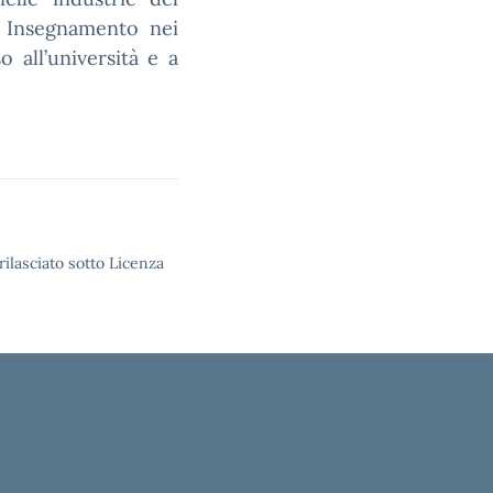
o. Insegnamento nei
o all’università e a
rilasciato sotto Licenza