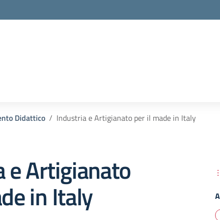
la scuola
nto Didattico
Industria e Artigianato per il made in Italy
a e Artigianato
de in Italy
A