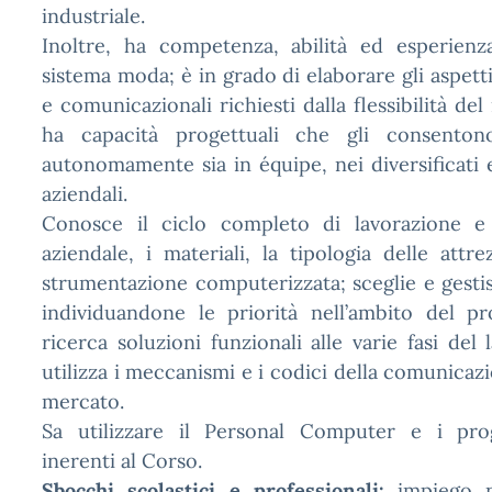
industriale.
Inoltre, ha competenza, abilità ed esperienza
sistema moda; è in grado di elaborare gli aspetti 
e comunicazionali richiesti dalla flessibilità d
ha capacità progettuali che gli consenton
autonomamente sia in équipe, nei diversificati 
aziendali.
Conosce il ciclo completo di lavorazione e 
aziendale, i materiali, la tipologia delle attre
strumentazione computerizzata; sceglie e gestis
individuandone le priorità nell’ambito del pr
ricerca soluzioni funzionali alle varie fasi del
utilizza i meccanismi e i codici della comunicaz
mercato.
Sa utilizzare il Personal Computer e i prog
inerenti al Corso.
Sbocchi scolastici e professionali:
impiego ne