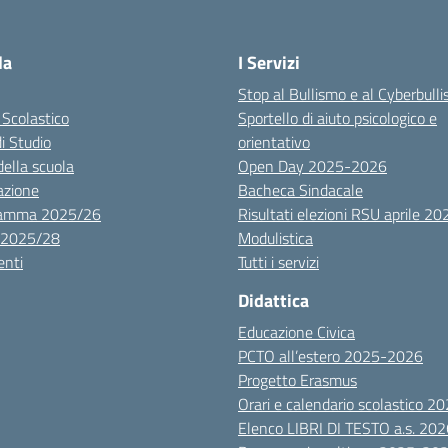
la
I Servizi
Stop al Bullismo e al Cyberbull
 Scolastico
Sportello di aiuto psicologico e
di Studio
orientativo
della scuola
Open Day 2025-2026
azione
Bacheca Sindacale
ramma 2025/26
Risultati elezioni RSU aprile 20
 2025/28
Modulistica
nti
Tutti i servizi
Didattica
Educazione Civica
PCTO all’estero 2025-2026
Progetto Erasmus
Orari e calendario scolastico 
Elenco LIBRI DI TESTO a.s. 20