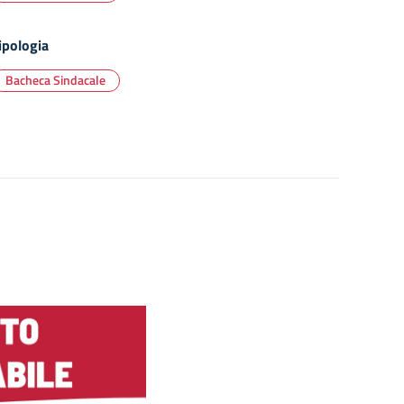
ipologia
Bacheca Sindacale