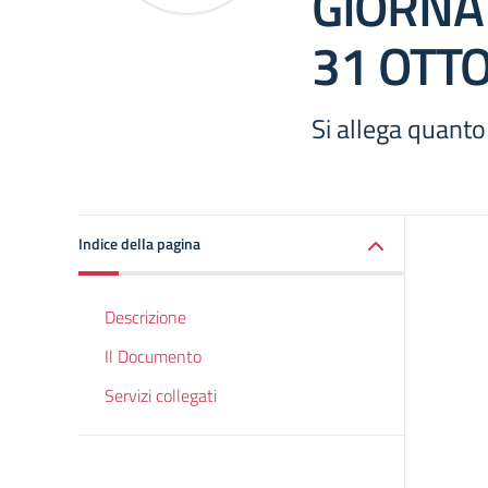
GIORNA
31 OTT
Si allega quanto
Indice della pagina
Descrizione
Il Documento
Servizi collegati