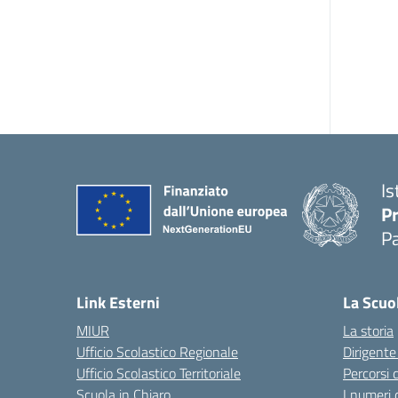
Is
P
P
Link Esterni
La Scuo
MIUR
La storia
Ufficio Scolastico Regionale
Dirigente
Ufficio Scolastico Territoriale
Percorsi 
Scuola in Chiaro
I numeri 