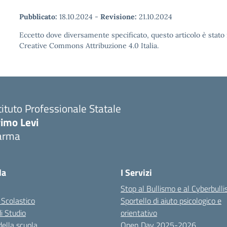
Pubblicato:
18.10.2024
-
Revisione:
21.10.2024
Eccetto dove diversamente specificato, questo articolo è stato 
Creative Commons Attribuzione 4.0 Italia.
tituto Professionale Statale
rimo Levi
arma
la
I Servizi
Stop al Bullismo e al Cyberbull
 Scolastico
Sportello di aiuto psicologico e
di Studio
orientativo
della scuola
Open Day 2025-2026