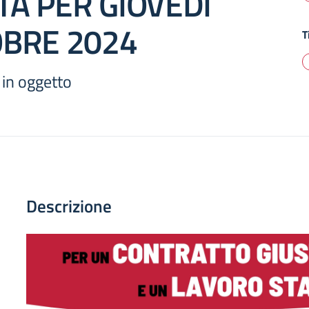
TA PER GIOVEDÌ
OBRE 2024
T
 in oggetto
Descrizione