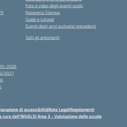
Foto e video degli eventi svolti
25
Rassegna Stampa
Guide e tutorial
Eventi degli anni scolastici precedenti
Tutti gli argomenti
2025-2026
26/2027
26
6
iarazione di accessibilità
Note Legali
Regolamenti
a cura dell'INVALSI Area 3 - Valutazione delle scuole