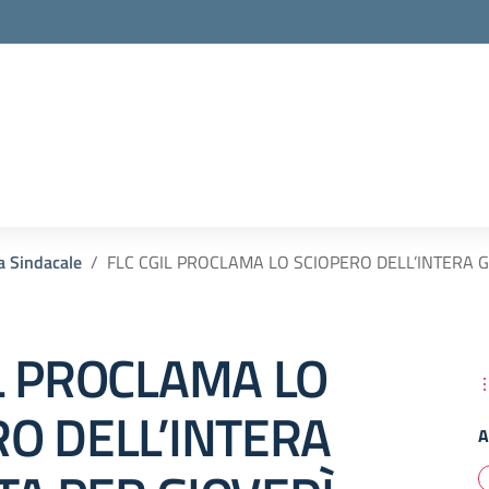
la scuola
a Sindacale
FLC CGIL PROCLAMA LO SCIOPERO DELL’INTERA 
L PROCLAMA LO
RO DELL’INTERA
A