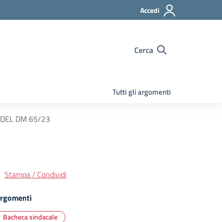
Accedi
Cerca
Tutti gli argomenti
 DEL DM 65/23
Stampa / Condividi
rgomenti
Bacheca sindacale