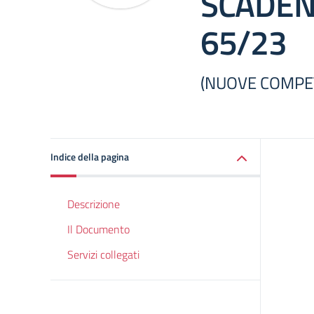
SCADEN
65/23
(NUOVE COMPET
Indice della pagina
Descrizione
Il Documento
Servizi collegati