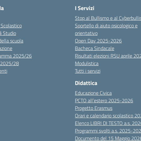
la
I Servizi
Stop al Bullismo e al Cyberbull
 Scolastico
Sportello di aiuto psicologico e
di Studio
orientativo
della scuola
Open Day 2025-2026
azione
Bacheca Sindacale
ramma 2025/26
Risultati elezioni RSU aprile 20
 2025/28
Modulistica
nti
Tutti i servizi
Didattica
Educazione Civica
PCTO all’estero 2025-2026
Progetto Erasmus
Orari e calendario scolastico 
Elenco LIBRI DI TESTO a.s. 20
Programmi svolti a.s. 2025-20
Documento del 15 Maggio 202