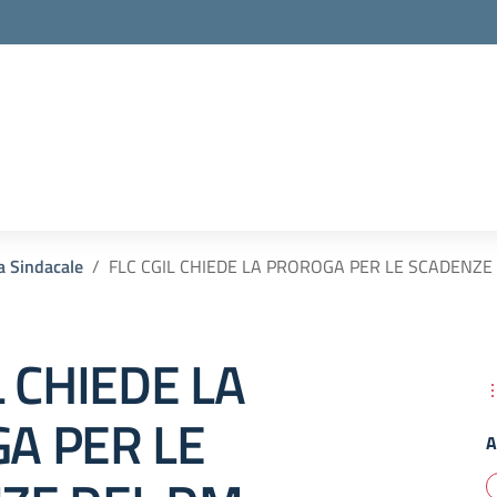
la scuola
a Sindacale
FLC CGIL CHIEDE LA PROROGA PER LE SCADENZE
L CHIEDE LA
A PER LE
A