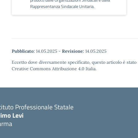
Rappresentanza Sindacale Unitaria.
Pubblicato:
14.05.2025
-
Revisione:
14.05.2025
Eccetto dove diversamente specificato, questo articolo è stato 
Creative Commons Attribuzione 4.0 Italia.
tituto Professionale Statale
rimo Levi
arma