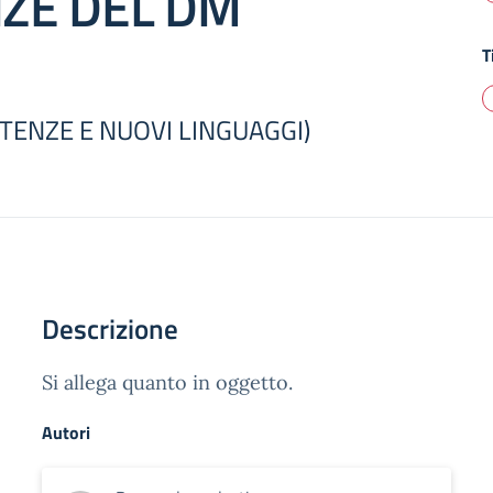
ZE DEL DM
T
ENZE E NUOVI LINGUAGGI)
Descrizione
Si allega quanto in oggetto.
Autori