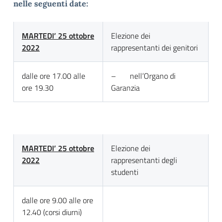
nelle seguenti date:
MARTEDI’
25 ottobre
Elezione dei
2022
rappresentanti dei genitori
dalle ore 17.00 alle
– nell’Organo di
ore 19.30
Garanzia
MARTEDI’
25 ottobre
Elezione dei
2022
rappresentanti degli
studenti
dalle ore 9.00 alle ore
12.40 (corsi diurni)