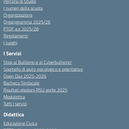
Percorsi di Studio
I numeri della scuola
Organizzazione
Organigramma 2025/26
PTOF a.s 2025/28
Regolamenti
I luoghi
I Servizi
Stop al Bullismo e al Cyberbullismo!
Sportello di aiuto psicologico e orientativo
Open Day 2025-2026
Bacheca Sindacale
Risultati elezioni RSU aprile 2025
Modulistica
Tutti i servizi
Didattica
Educazione Civica