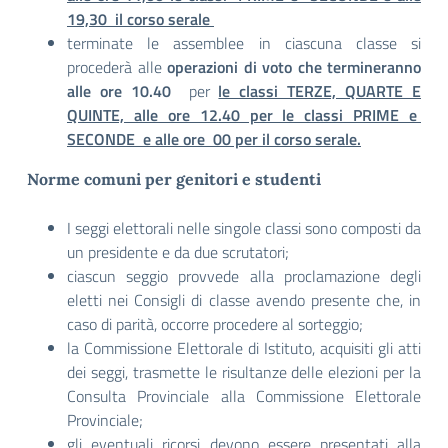
19,30 il corso serale
terminate le assemblee in ciascuna classe si
procederà alle
operazioni di voto che termineranno
alle ore 10.40
per
le classi TERZE, QUARTE E
QUINTE, alle ore 12.40 per le classi PRIME e
SECONDE e alle ore 00 per il corso serale.
Norme comuni per genitori e studenti
I seggi elettorali nelle singole classi sono composti da
un presidente e da due scrutatori;
ciascun seggio provvede alla proclamazione degli
eletti nei Consigli di classe avendo presente che, in
caso di parità, occorre procedere al sorteggio;
la Commissione Elettorale di Istituto, acquisiti gli atti
dei seggi, trasmette le risultanze delle elezioni per la
Consulta Provinciale alla Commissione Elettorale
Provinciale;
gli eventuali ricorsi devono essere presentati alla