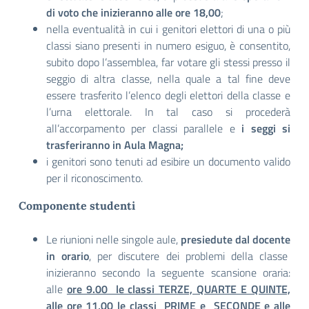
di voto
che inizieranno alle ore 18,00
;
nella eventualità in cui i genitori elettori di una o più
classi siano presenti in numero esiguo, è consentito,
subito dopo l’assemblea, far votare gli stessi presso il
seggio di altra classe, nella quale a tal fine deve
essere trasferito l’elenco degli elettori della classe e
l’urna elettorale. In tal caso si procederà
all’accorpamento per classi parallele e
i seggi si
trasferiranno in Aula Magna;
i genitori sono tenuti ad esibire un documento valido
per il riconoscimento.
Componente studenti
Le riunioni nelle singole aule,
presiedute dal docente
in orario
, per discutere dei problemi della classe
inizieranno secondo la seguente scansione oraria:
alle
ore 9.00 le classi TERZE, QUARTE E QUINTE,
alle ore 11,00 le classi PRIME e SECONDE e alle