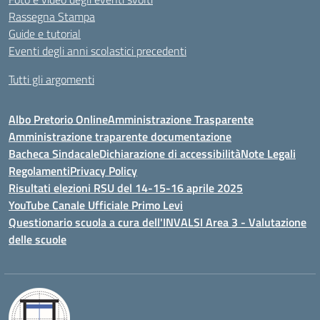
Rassegna Stampa
Guide e tutorial
Eventi degli anni scolastici precedenti
Tutti gli argomenti
Albo Pretorio Online
Amministrazione Trasparente
Amministrazione traparente documentazione
Bacheca Sindacale
Dichiarazione di accessibilità
Note Legali
Regolamenti
Privacy Policy
Risultati elezioni RSU del 14-15-16 aprile 2025
YouTube Canale Ufficiale Primo Levi
Questionario scuola a cura dell'INVALSI Area 3 - Valutazione
delle scuole