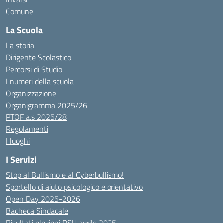
Comune
La Scuola
La storia
Dirigente Scolastico
Percorsi di Studio
I numeri della scuola
Organizzazione
Organigramma 2025/26
PTOF a.s 2025/28
Regolamenti
I luoghi
I Servizi
Stop al Bullismo e al Cyberbullismo!
Sportello di aiuto psicologico e orientativo
Open Day 2025-2026
Bacheca Sindacale
Risultati elezioni RSU aprile 2025