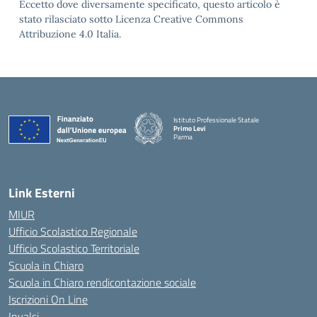
Eccetto dove diversamente specificato, questo articolo è
stato rilasciato sotto Licenza Creative Commons
Attribuzione 4.0 Italia.
Istituto Professionale Statale
Primo Levi
Parma
Link Esterni
MIUR
Ufficio Scolastico Regionale
Ufficio Scolastico Territoriale
Scuola in Chiaro
Scuola in Chiaro rendicontazione sociale
Iscrizioni On Line
Invalsi