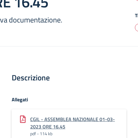
E 16.45
T
ativa documentazione.
Descrizione
Allegati
CGIL - ASSEMBLEA NAZIONALE 01-03-
2023 ORE 16.45
pdf - 114 kb