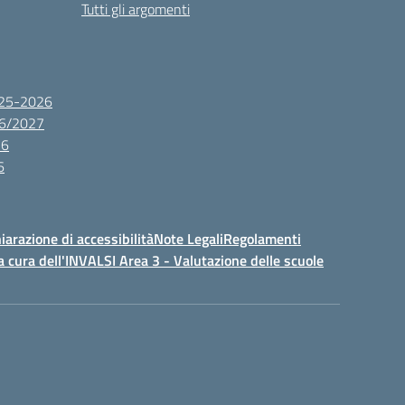
Tutti gli argomenti
2025-2026
26/2027
26
6
iarazione di accessibilità
Note Legali
Regolamenti
a cura dell'INVALSI Area 3 - Valutazione delle scuole