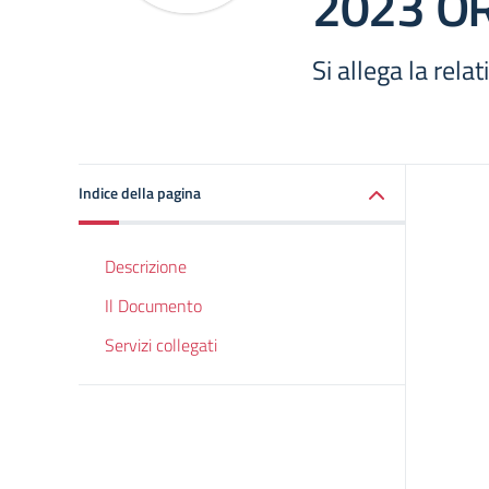
2023 OR
Si allega la rel
Indice della pagina
Descrizione
Il Documento
Servizi collegati