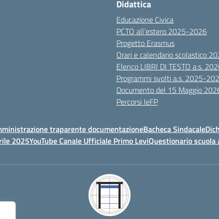
Didattica
Educazione Civica
PCTO all’estero 2025-2026
Progetto Erasmus
Orari e calendario scolastico 
Elenco LIBRI DI TESTO a.s. 20
Programmi svolti a.s. 2025-20
Documento del 15 Maggio 202
Percorsi IeFP
ministrazione traparente documentazione
Bacheca Sindacale
Dich
rile 2025
YouTube Canale Ufficiale Primo Levi
Questionario scuola 