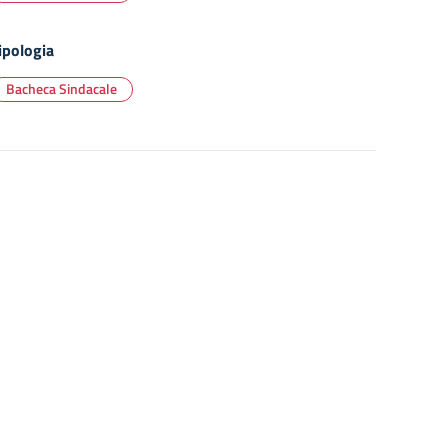
ipologia
Bacheca Sindacale