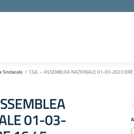
la scuola
a Sindacale
CGIL – ASSEMBLEA NAZIONALE 01-03-2023 ORE 
 ASSEMBLEA
ALE 01-03-
A