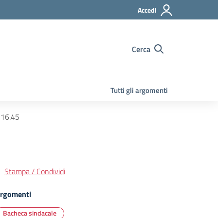
Accedi
Cerca
Tutti gli argomenti
16.45
Stampa / Condividi
rgomenti
Bacheca sindacale