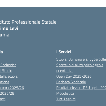
tituto Professionale Statale
rimo Levi
arma
la
I Servizi
Stop al Bullismo e al Cyberbull
 Scolastico
Sportello di aiuto psicologico e
di Studio
orientativo
della scuola
Open Day 2025-2026
azione
Bacheca Sindacale
ramma 2025/26
Risultati elezioni RSU aprile 20
 2025/28
Modulistica
nti
Tutti i servizi