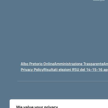
Albo Pretorio Online
Amministrazione Trasparente
Am
Privacy Policy
Risultati elezioni RSU del 14-15-16 ap
We value your privacy