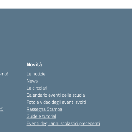
Novità
ismo!
Le notizie
News
Le circolari
Calendario eventi della scuola
Foto e video degli eventi svolti
25
Rassegna Stampa
Guide e tutorial
Eventi degli anni scolastici precedenti