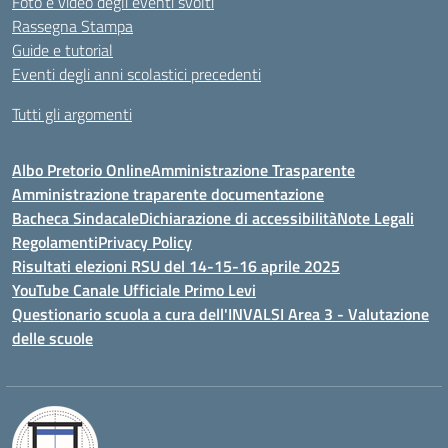
Foto e video degli eventi svolti
Rassegna Stampa
Guide e tutorial
Eventi degli anni scolastici precedenti
Tutti gli argomenti
Albo Pretorio Online
Amministrazione Trasparente
Amministrazione traparente documentazione
Bacheca Sindacale
Dichiarazione di accessibilità
Note Legali
Regolamenti
Privacy Policy
Risultati elezioni RSU del 14-15-16 aprile 2025
YouTube Canale Ufficiale Primo Levi
Questionario scuola a cura dell'INVALSI Area 3 - Valutazione
delle scuole