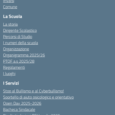
Invalsi
Comune
La Scuola
La storia
Dirigente Scolastico
Percorsi di Studio
I numeri della scuola
Organizzazione
Organigramma 2025/26
PTOF a.s 2025/28
Regolamenti
I luoghi
I Servizi
Stop al Bullismo e al Cyberbullismo!
Sportello di aiuto psicologico e orientativo
Open Day 2025-2026
Bacheca Sindacale