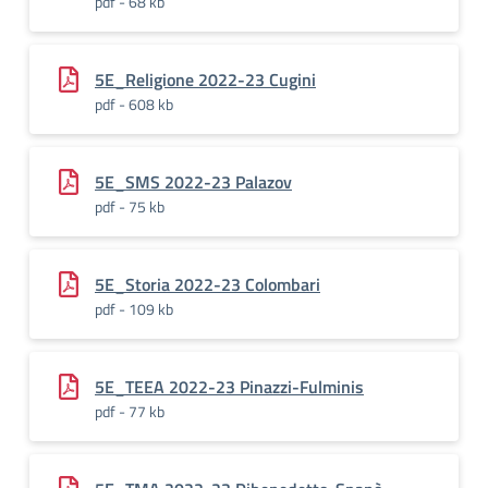
pdf - 68 kb
5E_Religione 2022-23 Cugini
pdf - 608 kb
5E_SMS 2022-23 Palazov
pdf - 75 kb
5E_Storia 2022-23 Colombari
pdf - 109 kb
5E_TEEA 2022-23 Pinazzi-Fulminis
pdf - 77 kb