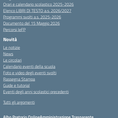
Orari e calendario scolastico 2025-2026
Elenco LIBRI DI TESTO a.s. 2026/2027
Programmi svolti a.s. 2025-2026
Documento del 15 Maggio 2026
Percorsi IeFP
Novità
Le notizie
News
Le circolari
Calendario eventi della scuola
Foto e video degli eventi svolti
Rassegna Stampa
Guide e tutorial
Eventi degli anni scolastici precedenti
Tutti gli argomenti
Albo Pretorio Online
Amministrazione Trasparente