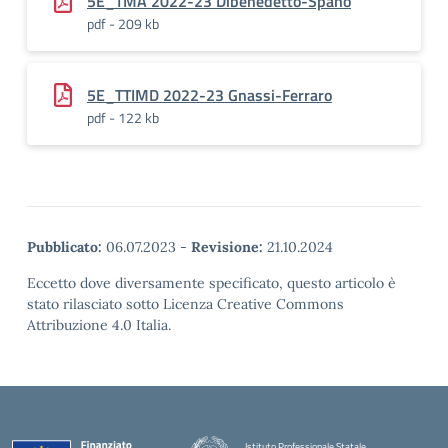
5E_TMA 2022-23 Dibenedetto-Spanò
pdf - 209 kb
5E_TTIMD 2022-23 Gnassi-Ferraro
pdf - 122 kb
Pubblicato:
06.07.2023
-
Revisione:
21.10.2024
Eccetto dove diversamente specificato, questo articolo è
stato rilasciato sotto Licenza Creative Commons
Attribuzione 4.0 Italia.
Istituto Professionale Statale