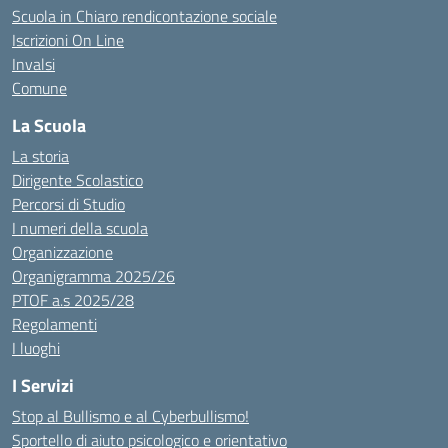
Scuola in Chiaro rendicontazione sociale
Iscrizioni On Line
Invalsi
Comune
La Scuola
La storia
Dirigente Scolastico
Percorsi di Studio
I numeri della scuola
Organizzazione
Organigramma 2025/26
PTOF a.s 2025/28
Regolamenti
I luoghi
I Servizi
Stop al Bullismo e al Cyberbullismo!
Sportello di aiuto psicologico e orientativo