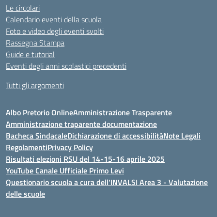
Le circolari
Calendario eventi della scuola
Foto e video degli eventi svolti
Rassegna Stampa
Guide e tutorial
Eventi degli anni scolastici precedenti
Tutti gli argomenti
Albo Pretorio Online
Amministrazione Trasparente
Amministrazione traparente documentazione
Bacheca Sindacale
Dichiarazione di accessibilità
Note Legali
Regolamenti
Privacy Policy
Risultati elezioni RSU del 14-15-16 aprile 2025
YouTube Canale Ufficiale Primo Levi
Questionario scuola a cura dell'INVALSI Area 3 - Valutazione
delle scuole