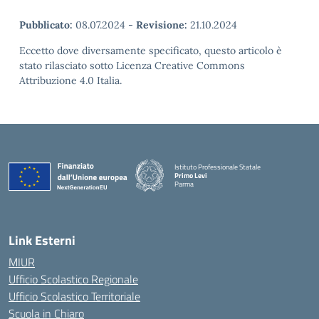
Pubblicato:
08.07.2024
-
Revisione:
21.10.2024
Eccetto dove diversamente specificato, questo articolo è
stato rilasciato sotto Licenza Creative Commons
Attribuzione 4.0 Italia.
Istituto Professionale Statale
Primo Levi
Parma
Link Esterni
MIUR
Ufficio Scolastico Regionale
Ufficio Scolastico Territoriale
Scuola in Chiaro