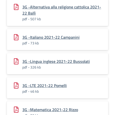
3G -Alternativa alla religione cattolica 2021-
22 Ballì
pdf - 507 kb
3G -Italiano 2021-22 Campanini
pdf - 73 kb
3G -Lingua inglese 2021-22 Bussolati
pdf - 326 kb
3G -LTE 2021-22 Pomelli
pdf - 46 kb
3G -Matematica 2021-22 Rizzo