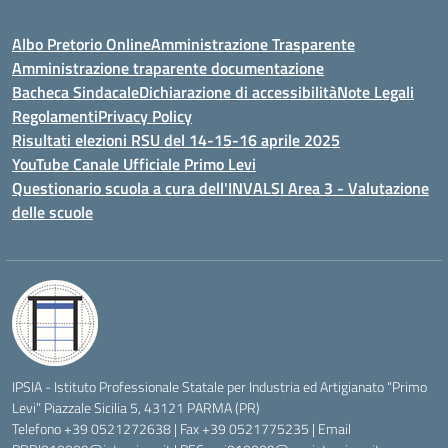
Albo Pretorio Online
Amministrazione Trasparente
Amministrazione traparente documentazione
Bacheca Sindacale
Dichiarazione di accessibilità
Note Legali
Regolamenti
Privacy Policy
Risultati elezioni RSU del 14-15-16 aprile 2025
YouTube Canale Ufficiale Primo Levi
Questionario scuola a cura dell'INVALSI Area 3 - Valutazione
delle scuole
IPSIA - Istituto Professionale Statale per Industria ed Artigianato “Primo
Levi” Piazzale Sicilia 5, 43121 PARMA (PR)
Telefono +39 0521272638 | Fax +39 0521775235 | Email