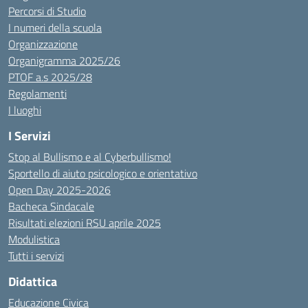
Percorsi di Studio
I numeri della scuola
Organizzazione
Organigramma 2025/26
PTOF a.s 2025/28
Regolamenti
I luoghi
I Servizi
Stop al Bullismo e al Cyberbullismo!
Sportello di aiuto psicologico e orientativo
Open Day 2025-2026
Bacheca Sindacale
Risultati elezioni RSU aprile 2025
Modulistica
Tutti i servizi
Didattica
Educazione Civica