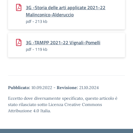
3G -Storia delle arti applicate 2021-22
Malinconico-Alderuccio
pdf - 213 kb
3G -TAMPP 2021-22 Vignali-Pomelli
pdf - 119 kb
Pubblicato:
10.09.2022
-
Revisione:
21.10.2024
Eccetto dove diversamente specificato, questo articolo è
stato rilasciato sotto Licenza Creative Commons
Attribuzione 4.0 Italia.