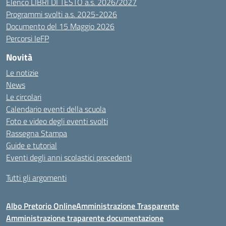
Elenco LIBRI DI TESTO a.s. 2026/2027
Programmi svolti a.s. 2025-2026
Documento del 15 Maggio 2026
Percorsi IeFP
Novità
Le notizie
News
Le circolari
Calendario eventi della scuola
Foto e video degli eventi svolti
Rassegna Stampa
Guide e tutorial
Eventi degli anni scolastici precedenti
Tutti gli argomenti
Albo Pretorio Online
Amministrazione Trasparente
Amministrazione traparente documentazione