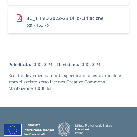
3C_TTIMD 2022-23 Ollio-Cirlincione
pdf - 153 kb
Pubblicato:
21.10.2024
-
Revisione:
21.10.2024
Eccetto dove diversamente specificato, questo articolo è
stato rilasciato sotto Licenza Creative Commons
Attribuzione 4.0 Italia.
Istituto Professionale Statale
Primo Levi
Parma