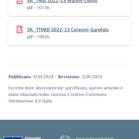
3A_TMA 2022-23 Marelli-Celino
pdf - 101 kb
3A_TTIMD 2022-23 Ceresini-Garofalo
pdf - 158 kb
Pubblicato:
21.10.2024
-
Revisione:
21.10.2024
Eccetto dove diversamente specificato, questo articolo è
stato rilasciato sotto Licenza Creative Commons
Attribuzione 4.0 Italia.
Istituto Professionale Statale