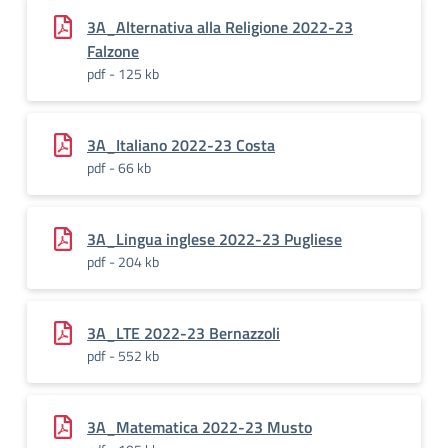
3A_Alternativa alla Religione 2022-23
Falzone
pdf - 125 kb
3A_Italiano 2022-23 Costa
pdf - 66 kb
3A_Lingua inglese 2022-23 Pugliese
pdf - 204 kb
3A_LTE 2022-23 Bernazzoli
pdf - 552 kb
3A_Matematica 2022-23 Musto