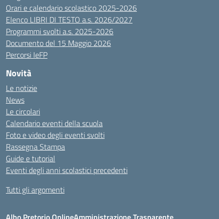
Orari e calendario scolastico 2025-2026
Elenco LIBRI DI TESTO a.s. 2026/2027
Programmi svolti a.s. 2025-2026
Documento del 15 Maggio 2026
Percorsi IeFP
Novità
Le notizie
News
Le circolari
Calendario eventi della scuola
Foto e video degli eventi svolti
Rassegna Stampa
Guide e tutorial
Eventi degli anni scolastici precedenti
Tutti gli argomenti
Albo Pretorio Online
Amministrazione Trasparente