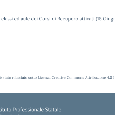
 classi ed aule dei Corsi di Recupero attivati (15 Giu
è stato rilasciato sotto Licenza Creative Commons Attribuzione 4.0 It
tituto Professionale Statale