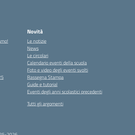
Novità
ismo!
Le notizie
News
Le circolari
Calendario eventi della scuola
Foto e video degli eventi svolti
25
Rassegna Stampa
Guide e tutorial
Eventi degli anni scolastici precedenti
Tutti gli argomenti
2025-2026