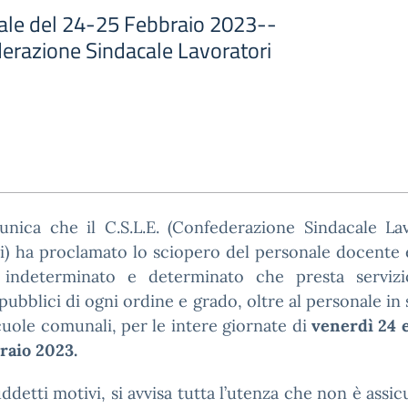
ale del 24-25 Febbraio 2023--
derazione Sindacale Lavoratori
unica che il C.S.L.E. (Confederazione Sindacale Lav
i) ha proclamato lo sciopero del personale docente 
indeterminato e determinato che presta servizi
i pubblici di ogni ordine e grado, oltre al personale in 
cuole comunali, per le intere giornate di
venerdì 24 
raio 2023.
uddetti motivi, si avvisa tutta l’utenza che non è assic