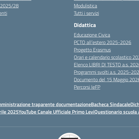
 2025/28
Modulistica
nti
Tutti i servizi
Didattica
Educazione Civica
PCTO all’estero 2025-2026
Progetto Erasmus
Orari e calendario scolastico 
Elenco LIBRI DI TESTO a.s. 20
Programmi svolti a.s. 2025-20
Documento del 15 Maggio 202
Percorsi IeFP
ministrazione traparente documentazione
Bacheca Sindacale
Dich
rile 2025
YouTube Canale Ufficiale Primo Levi
Questionario scuola 