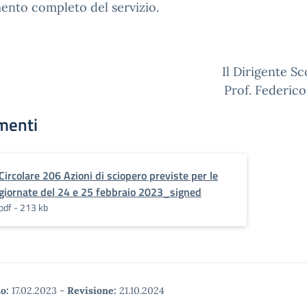
ento completo del servizio.
Il Dirigente Sc
Prof. Federico
menti
Circolare 206 Azioni di sciopero previste per le
giornate del 24 e 25 febbraio 2023_signed
pdf - 213 kb
o:
17.02.2023
-
Revisione:
21.10.2024