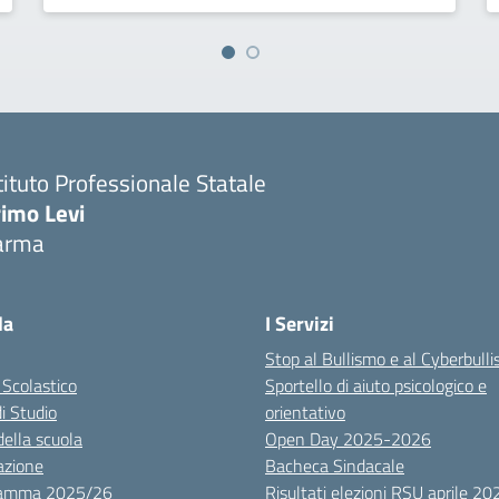
tituto Professionale Statale
rimo Levi
arma
la
I Servizi
Stop al Bullismo e al Cyberbull
 Scolastico
Sportello di aiuto psicologico e
di Studio
orientativo
della scuola
Open Day 2025-2026
azione
Bacheca Sindacale
ramma 2025/26
Risultati elezioni RSU aprile 20