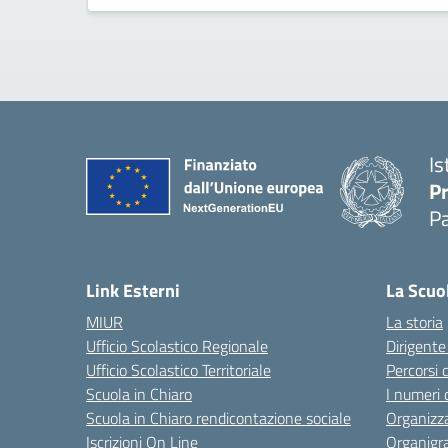
Is
P
P
Link Esterni
La Scuo
MIUR
La storia
Ufficio Scolastico Regionale
Dirigente
Ufficio Scolastico Territoriale
Percorsi 
Scuola in Chiaro
I numeri 
Scuola in Chiaro rendicontazione sociale
Organizz
Iscrizioni On Line
Organig