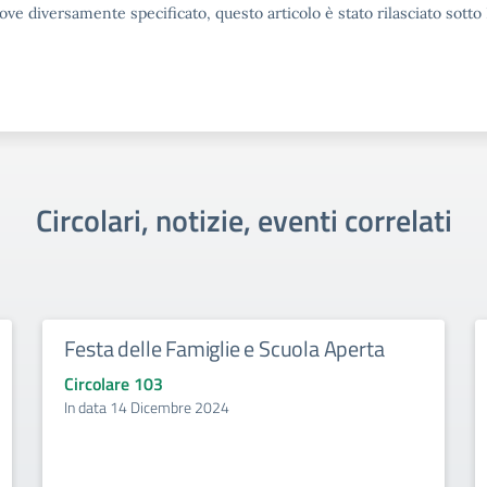
ove diversamente specificato, questo articolo è stato rilasciato sott
Circolari, notizie, eventi correlati
Festa delle Famiglie e Scuola Aperta
Circolare 103
In data 14 Dicembre 2024