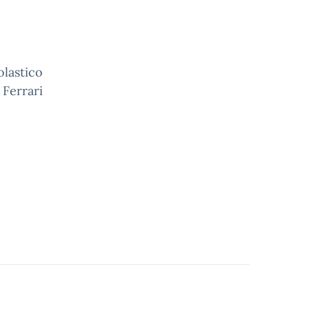
olastico
 Ferrari