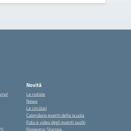
Novità
ismo!
Le notizie
News
Le circolari
Calendario eventi della scuola
Foto e video degli eventi svolti
25
Rassegna Stampa