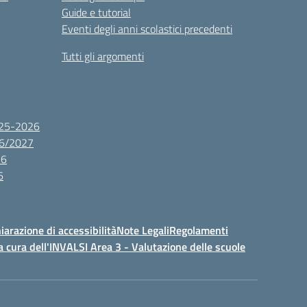
Guide e tutorial
Eventi degli anni scolastici precedenti
Tutti gli argomenti
2025-2026
26/2027
26
6
iarazione di accessibilità
Note Legali
Regolamenti
a cura dell'INVALSI Area 3 - Valutazione delle scuole