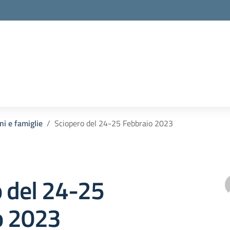
la scuola
ni e famiglie
Sciopero del 24-25 Febbraio 2023
o del 24-25
o 2023