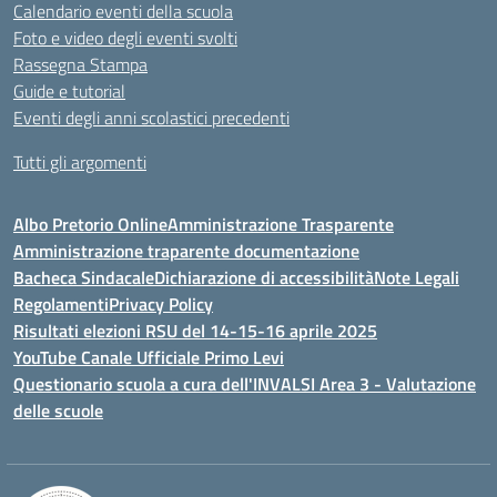
Calendario eventi della scuola
Foto e video degli eventi svolti
Rassegna Stampa
Guide e tutorial
Eventi degli anni scolastici precedenti
Tutti gli argomenti
Albo Pretorio Online
Amministrazione Trasparente
Amministrazione traparente documentazione
Bacheca Sindacale
Dichiarazione di accessibilità
Note Legali
Regolamenti
Privacy Policy
Risultati elezioni RSU del 14-15-16 aprile 2025
YouTube Canale Ufficiale Primo Levi
Questionario scuola a cura dell'INVALSI Area 3 - Valutazione
delle scuole