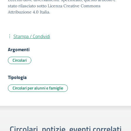
stato rilasciato sotto Licenza Creative Commons
Attribuzione 4.0 Italia.
Stampa / Condividi
Argomenti
Circolari
Tipologia
Circolari per alunni e famiglie
Circolari, notizie, eventi correlati