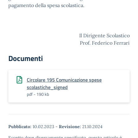
pagamento della spesa scolastica.
Il Dirigente Scolastico
Prof. Federico Ferrari
Documenti
Circolare 195 Comunicazione spese
scolastiche_signed
pdf - 190 kb
Pubblicato:
10.02.2023
-
Revisione:
21.10.2024
Eccetto dove diversamente specificato, questo articolo è