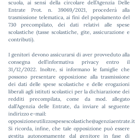
scuola, ai sensi della circolare dell’Agenzia Delle
Entrate Prot. n. 39069/2021, procederà alla
trasmissione telematica, ai fini del popolamento del
730 precompilato, dei dati relativi alle spese
scolastiche (tasse scolastiche, gite, assicurazione e
contributi).
I genitori devono assicurarsi di aver provveduto alla
consegna dell’informativa privacy entro il
31/12/2022. Inoltre, si informano le famiglie che
possono presentare opposizione alla trasmissione
dei dati delle spese scolastiche e delle erogazioni
liberali agli istituti scolastici per la dichiarazione dei
redditi precompilata, come da mod. allegato
dall’Agenzia delle Entrate, da inviare al seguente
indirizzo e-mail:
opposizioneutilizzospesescolastiche@agenziaentrate.it
Si ricorda, infine, che tale opposizione può essere
gestita autonomamente dal genitore in fase di