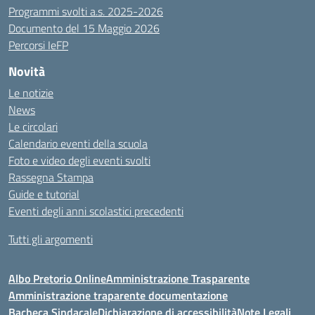
Programmi svolti a.s. 2025-2026
Documento del 15 Maggio 2026
Percorsi IeFP
Novità
Le notizie
News
Le circolari
Calendario eventi della scuola
Foto e video degli eventi svolti
Rassegna Stampa
Guide e tutorial
Eventi degli anni scolastici precedenti
Tutti gli argomenti
Albo Pretorio Online
Amministrazione Trasparente
Amministrazione traparente documentazione
Bacheca Sindacale
Dichiarazione di accessibilità
Note Legali