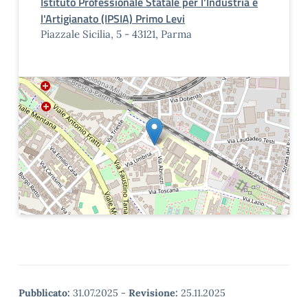
Istituto Professionale Statale per l'Industria e
l'Artigianato (IPSIA) Primo Levi
Piazzale Sicilia, 5 - 43121, Parma
Pubblicato:
31.07.2025
-
Revisione:
25.11.2025